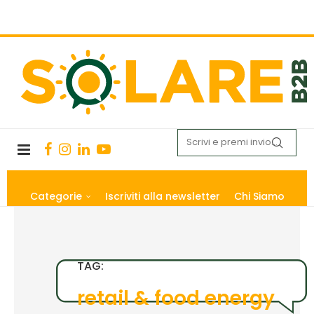
Categorie
Iscriviti alla newsletter
Chi Siamo
TAG:
retail & food energy