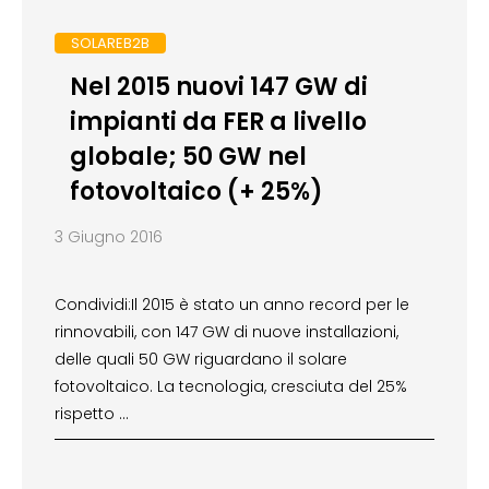
SOLAREB2B
Nel 2015 nuovi 147 GW di
impianti da FER a livello
globale; 50 GW nel
fotovoltaico (+ 25%)
3 Giugno 2016
Condividi:Il 2015 è stato un anno record per le
rinnovabili, con 147 GW di nuove installazioni,
delle quali 50 GW riguardano il solare
fotovoltaico. La tecnologia, cresciuta del 25%
rispetto …