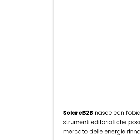
SolareB2B
nasce con l’obiet
strumenti editoriali che po
mercato delle energie rinnov