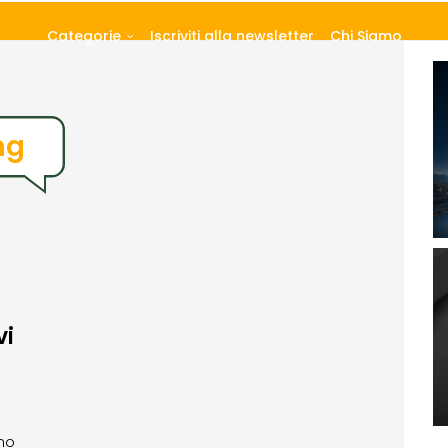
Categorie
Iscriviti alla newsletter
Chi Siamo
ng
vi
gno