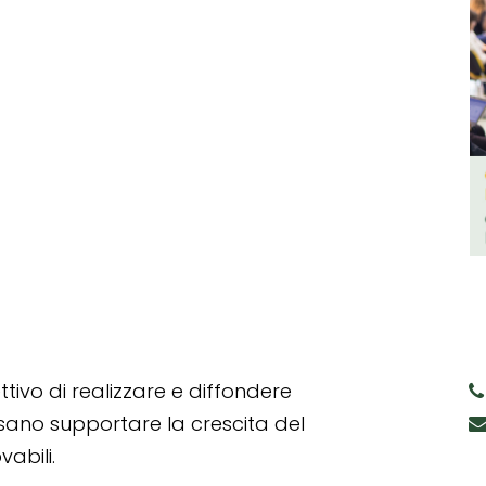
tivo di realizzare e diffondere
ssano supportare la crescita del
abili.