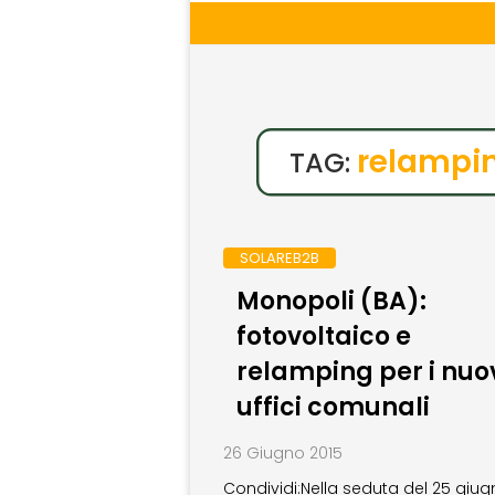
relampi
TAG:
SOLAREB2B
Monopoli (BA):
fotovoltaico e
relamping per i nuo
uffici comunali
26 Giugno 2015
Condividi:Nella seduta del 25 giu