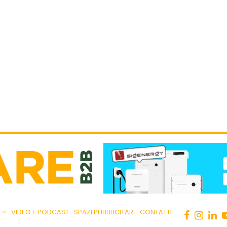
VIDEO E PODCAST
SPAZI PUBBLICITARI
CONTATTI