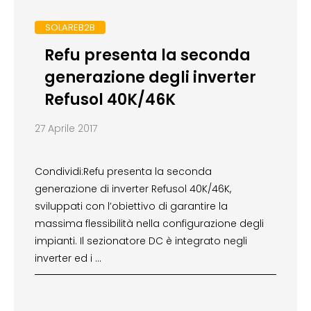
SOLAREB2B
Refu presenta la seconda
generazione degli inverter
Refusol 40K/46K
27 Aprile 2017
Condividi:Refu presenta la seconda
generazione di inverter Refusol 40K/46K,
sviluppati con l’obiettivo di garantire la
massima flessibilità nella configurazione degli
impianti. Il sezionatore DC è integrato negli
inverter ed i …