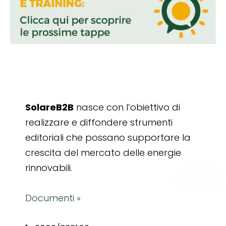
SolareB2B
nasce con l’obiettivo di
realizzare e diffondere strumenti
editoriali che possano supportare la
crescita del mercato delle energie
rinnovabili.
Documenti »