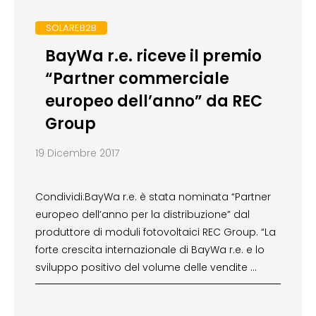
SOLAREB2B
BayWa r.e. riceve il premio
“Partner commerciale
europeo dell’anno” da REC
Group
19 Dicembre 2017
Condividi:BayWa r.e. è stata nominata “Partner
europeo dell’anno per la distribuzione” dal
produttore di moduli fotovoltaici REC Group. “La
forte crescita internazionale di BayWa r.e. e lo
sviluppo positivo del volume delle vendite …