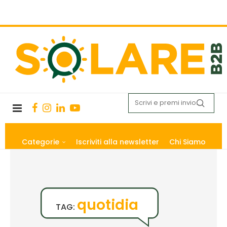
Categorie
Iscriviti alla newsletter
Chi Siamo
quotidia
TAG: