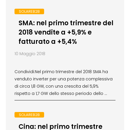
SOLAREB2B
SMA: nel primo trimestre del
2018 vendite a +5,9% e
fatturato a +5,4%
10 Maggio 2018
Condividi:Nel primo trimestre del 2018 SMA ha
venduto inverter per una potenza complessiva
di circa 1,8 GW, con una crescita del 5,9%
rispetto a 1,7 GW dello stesso periodo dello …
SOLAREB2B
Cina: nel primo trimestre