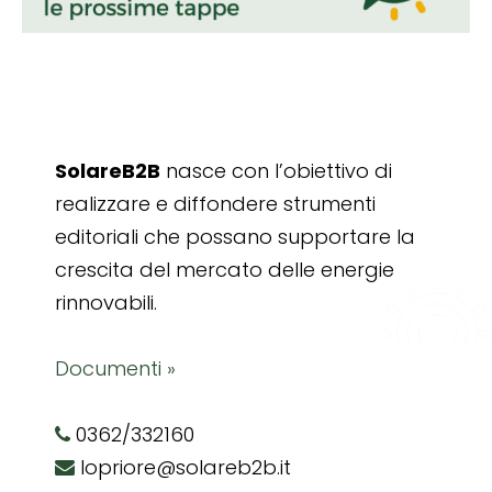
SolareB2B
nasce con l’obiettivo di
realizzare e diffondere strumenti
editoriali che possano supportare la
crescita del mercato delle energie
rinnovabili.
Documenti »
0362/332160
lopriore@solareb2b.it