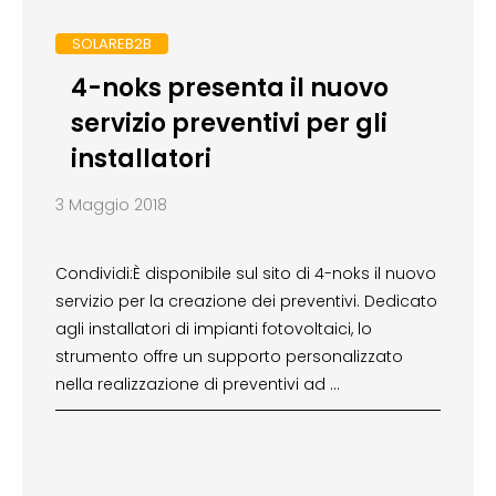
SOLAREB2B
4-noks presenta il nuovo
servizio preventivi per gli
installatori
3 Maggio 2018
Condividi:È disponibile sul sito di 4-noks il nuovo
servizio per la creazione dei preventivi. Dedicato
agli installatori di impianti fotovoltaici, lo
strumento offre un supporto personalizzato
nella realizzazione di preventivi ad …