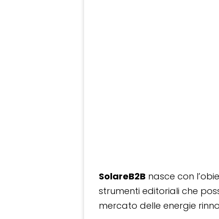
SolareB2B
nasce con l’obiet
strumenti editoriali che po
mercato delle energie rinnov