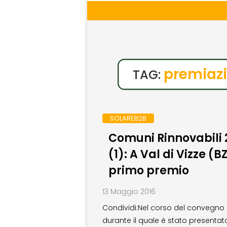
premiazi
TAG:
SOLAREB2B
Comuni Rinnovabili 
(1): A Val di Vizze (BZ
primo premio
13 Maggio 2016
Condividi:Nel corso del convegno
durante il quale è stato presentato