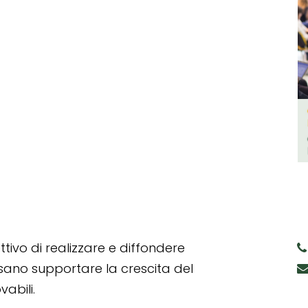
tivo di realizzare e diffondere
ssano supportare la crescita del
abili.