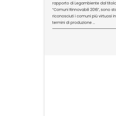
rapporto di Legambiente dal titol
“Comuni Rinnovabili 2016”, sono sta
riconosciuti i comuni più virtuosi in
termini di produzione …