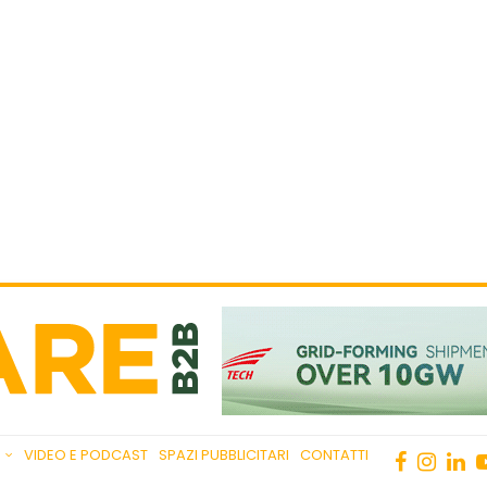
VIDEO E PODCAST
SPAZI PUBBLICITARI
CONTATTI