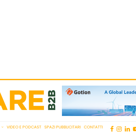
VIDEO E PODCAST
SPAZI PUBBLICITARI
CONTATTI