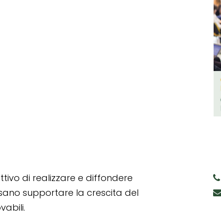
tivo di realizzare e diffondere
ssano supportare la crescita del
abili.