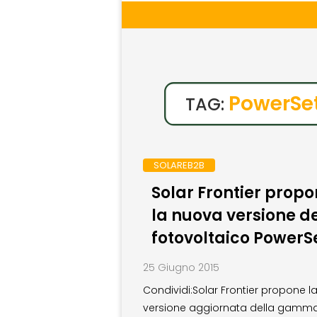
PowerSe
TAG:
SOLAREB2B
Solar Frontier prop
la nuova versione de
fotovoltaico PowerS
25 Giugno 2015
Condividi:Solar Frontier propone l
versione aggiornata della gamm