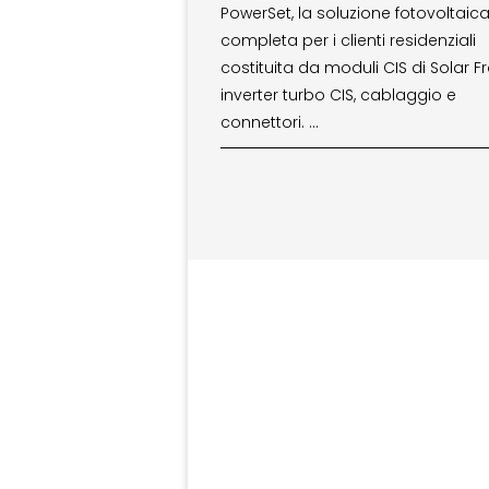
PowerSet, la soluzione fotovoltaic
completa per i clienti residenziali
costituita da moduli CIS di Solar Fr
inverter turbo CIS, cablaggio e
connettori. …