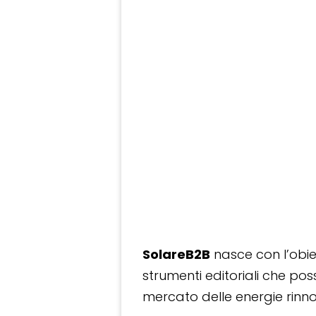
SolareB2B
nasce con l’obiet
strumenti editoriali che po
mercato delle energie rinnov