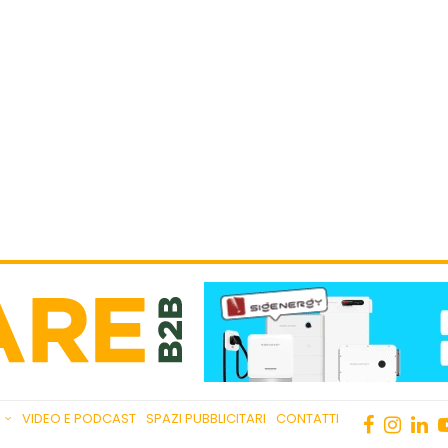
VIDEO E PODCAST
SPAZI PUBBLICITARI
CONTATTI