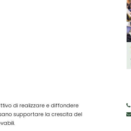
tivo di realizzare e diffondere
ssano supportare la crescita del
abili.