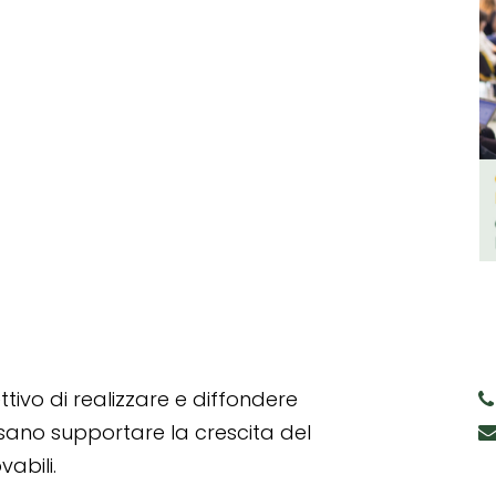
tivo di realizzare e diffondere
ssano supportare la crescita del
abili.