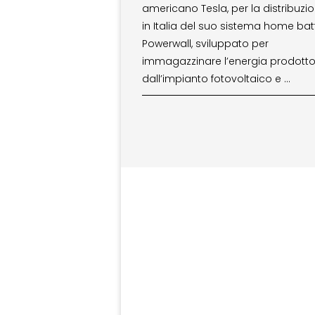
americano Tesla, per la distribuzi
in Italia del suo sistema home bat
Powerwall, sviluppato per
immagazzinare l’energia prodott
dall’impianto fotovoltaico e …