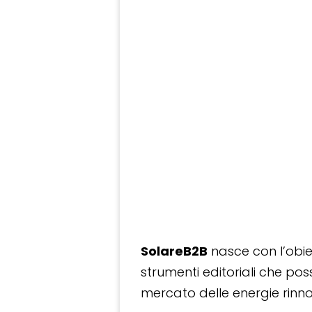
SolareB2B
nasce con l’obiet
strumenti editoriali che po
mercato delle energie rinnov