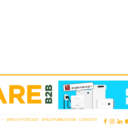
VIDEO E PODCAST
SPAZI PUBBLICITARI
CONTATTI