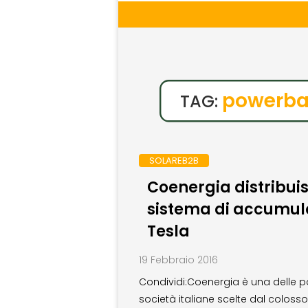
powerba
TAG:
SOLAREB2B
Coenergia distribuis
sistema di accumulo
Tesla
19 Febbraio 2016
Condividi:Coenergia è una delle 
società italiane scelte dal colosso