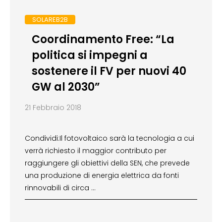
SOLAREB2B
Coordinamento Free: “La
politica si impegni a
sostenere il FV per nuovi 40
GW al 2030”
21 Febbraio 2018
Condividi:Il fotovoltaico sarà la tecnologia a cui
verrà richiesto il maggior contributo per
raggiungere gli obiettivi della SEN, che prevede
una produzione di energia elettrica da fonti
rinnovabili di circa …