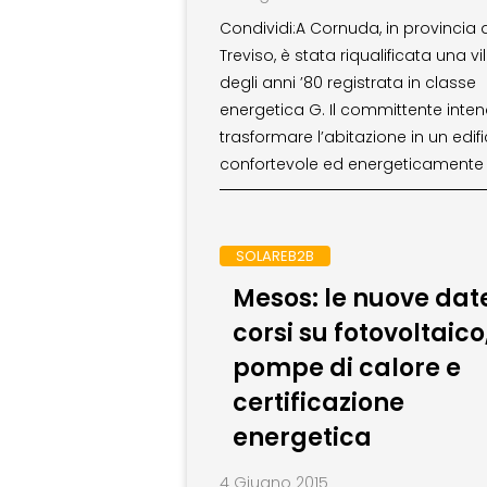
Condividi:A Cornuda, in provincia d
Treviso, è stata riqualificata una vil
degli anni ’80 registrata in classe
energetica G. Il committente inte
trasformare l’abitazione in un edifi
confortevole ed energeticamente
SOLAREB2B
Mesos: le nuove dat
corsi su fotovoltaico
pompe di calore e
certificazione
energetica
4 Giugno 2015