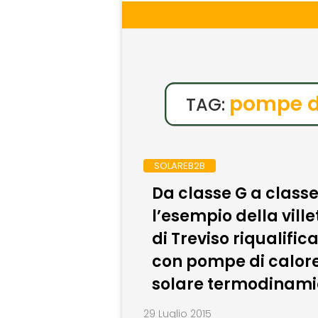
pompe di
TAG:
SOLAREB2B
Da classe G a classe
l’esempio della ville
di Treviso riqualific
con pompe di calore
solare termodinami
29 Luglio 2015