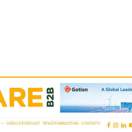
VIDEO E PODCAST
SPAZI PUBBLICITARI
CONTATTI