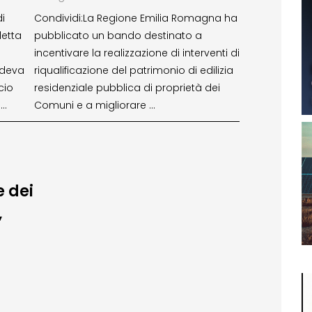
i
Condividi:La Regione Emilia Romagna ha
letta
pubblicato un bando destinato a
incentivare la realizzazione di interventi di
ndeva
riqualificazione del patrimonio di edilizia
cio
residenziale pubblica di proprietà dei
 …
Comuni e a migliorare …
e dei
,