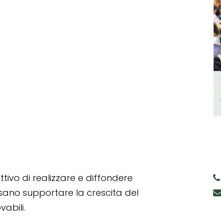
tivo di realizzare e diffondere
ssano supportare la crescita del
abili.