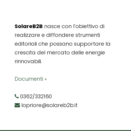
SolareB2B
nasce con l’obiettivo di
realizzare e diffondere strumenti
editoriali che possano supportare la
crescita del mercato delle energie
rinnovabili.
Documenti »
0362/332160
lopriore@solareb2b.it