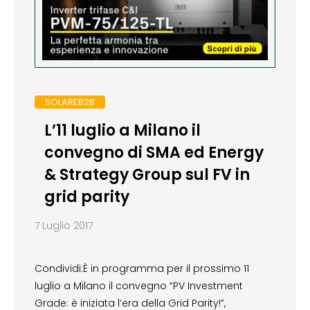
SOLAREB2B
L’11 luglio a Milano il
convegno di SMA ed Energy
& Strategy Group sul FV in
grid parity
7 Luglio 2017
Condividi:È in programma per il prossimo 11
luglio a Milano il convegno “PV Investment
Grade: è iniziata l’era della Grid Parity!”,