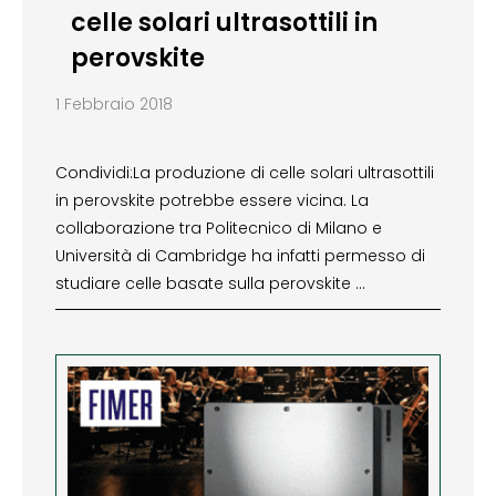
celle solari ultrasottili in
perovskite
1 Febbraio 2018
Condividi:La produzione di celle solari ultrasottili
in perovskite potrebbe essere vicina. La
collaborazione tra Politecnico di Milano e
Università di Cambridge ha infatti permesso di
studiare celle basate sulla perovskite …