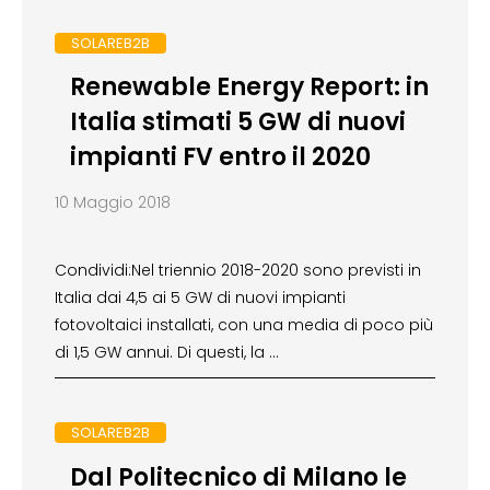
SOLAREB2B
Renewable Energy Report: in
Italia stimati 5 GW di nuovi
impianti FV entro il 2020
10 Maggio 2018
Condividi:Nel triennio 2018-2020 sono previsti in
Italia dai 4,5 ai 5 GW di nuovi impianti
fotovoltaici installati, con una media di poco più
di 1,5 GW annui. Di questi, la …
SOLAREB2B
Dal Politecnico di Milano le