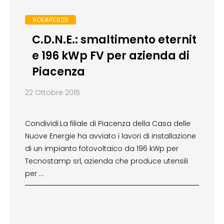
SOLAREB2B
C.D.N.E.: smaltimento eternit
e 196 kWp FV per azienda di
Piacenza
22 Ottobre 2015
Condividi:La filiale di Piacenza della Casa delle
Nuove Energie ha avviato i lavori di installazione
di un impianto fotovoltaico da 196 kWp per
Tecnostamp srl, azienda che produce utensili
per …