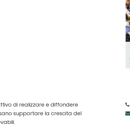
tivo di realizzare e diffondere
ssano supportare la crescita del
abili.