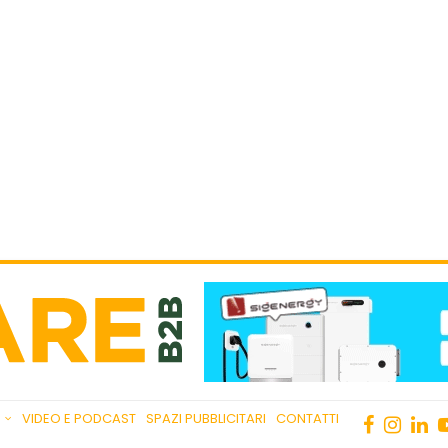
VIDEO E PODCAST
SPAZI PUBBLICITARI
CONTATTI