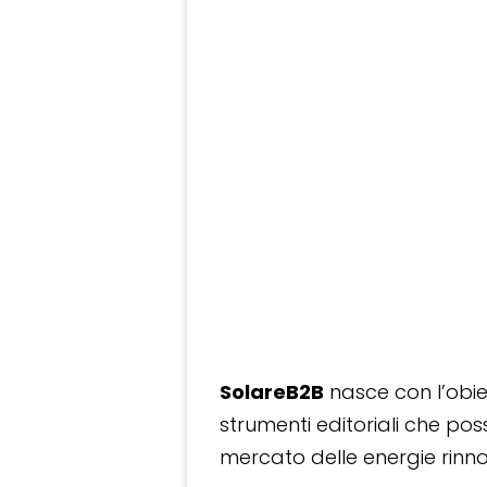
SolareB2B
nasce con l’obiet
strumenti editoriali che po
mercato delle energie rinnov