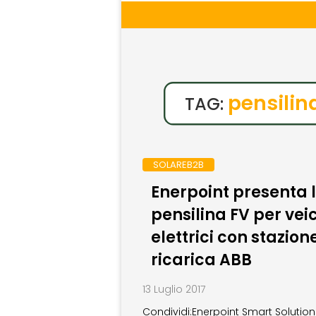
pensilin
TAG:
SOLAREB2B
Enerpoint presenta 
pensilina FV per veic
elettrici con stazione
ricarica ABB
13 Luglio 2017
Condividi:Enerpoint Smart Solution