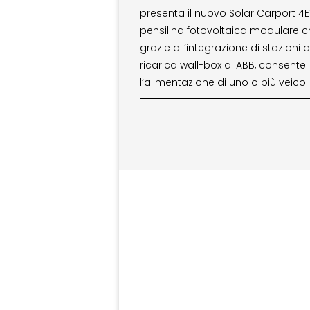
presenta il nuovo Solar Carport 4EV
pensilina fotovoltaica modulare c
grazie all’integrazione di stazioni d
ricarica wall-box di ABB, consente
l’alimentazione di uno o più veicoli