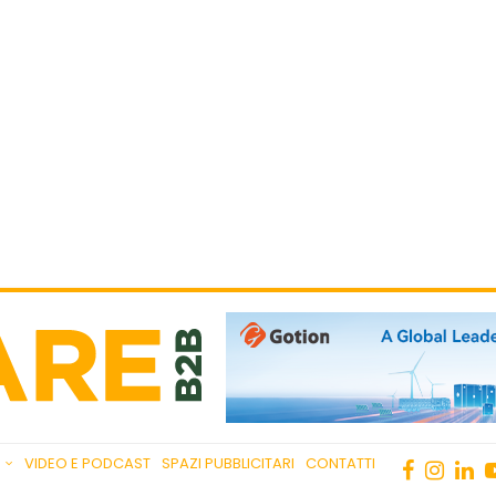
VIDEO E PODCAST
SPAZI PUBBLICITARI
CONTATTI