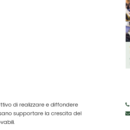
tivo di realizzare e diffondere
ssano supportare la crescita del
abili.