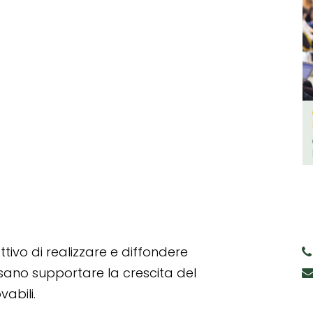
tivo di realizzare e diffondere
ssano supportare la crescita del
abili.