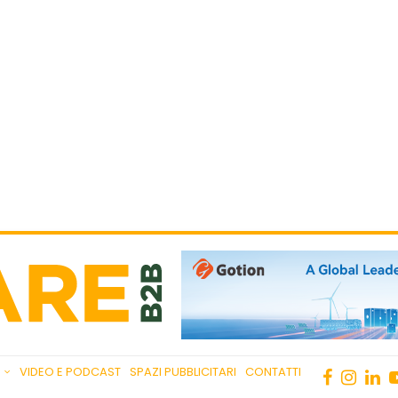
VIDEO E PODCAST
SPAZI PUBBLICITARI
CONTATTI