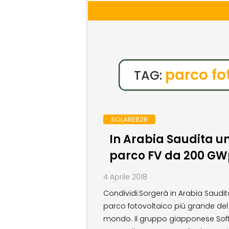
parco fo
TAG:
SOLAREB2B
In Arabia Saudita u
parco FV da 200 GW
4 Aprile 2018
Condividi:Sorgerà in Arabia Saudita
parco fotovoltaico più grande del
mondo. Il gruppo giapponese Sof