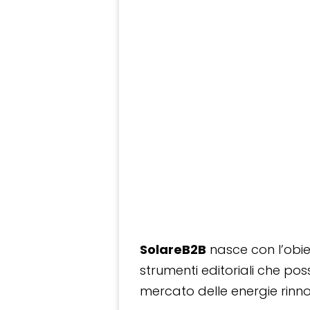
SolareB2B
nasce con l’obiet
strumenti editoriali che po
mercato delle energie rinnov