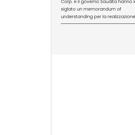
Corp. e il governo Saudita hanno in
siglato un memorandum of
understanding per la realizzazione