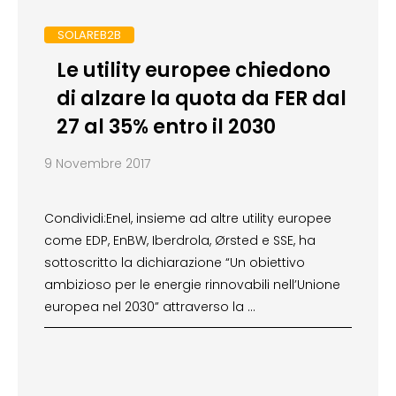
SOLAREB2B
Le utility europee chiedono
di alzare la quota da FER dal
27 al 35% entro il 2030
9 Novembre 2017
Condividi:Enel, insieme ad altre utility europee
come EDP, EnBW, Iberdrola, Ørsted e SSE, ha
sottoscritto la dichiarazione “Un obiettivo
ambizioso per le energie rinnovabili nell’Unione
europea nel 2030” attraverso la …