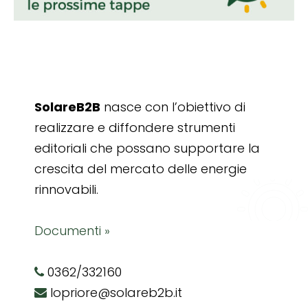
SolareB2B
nasce con l’obiettivo di
realizzare e diffondere strumenti
editoriali che possano supportare la
crescita del mercato delle energie
rinnovabili.
Documenti »
0362/332160
lopriore@solareb2b.it