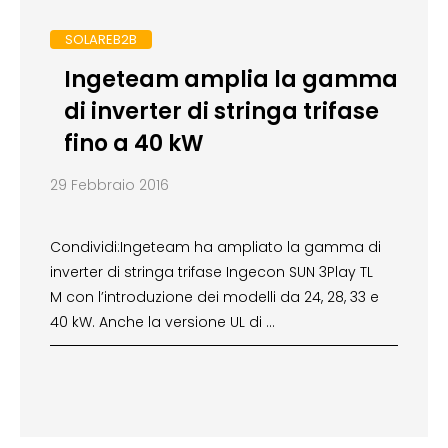
SOLAREB2B
Ingeteam amplia la gamma
di inverter di stringa trifase
fino a 40 kW
29 Febbraio 2016
Condividi:Ingeteam ha ampliato la gamma di
inverter di stringa trifase Ingecon SUN 3Play TL
M con l’introduzione dei modelli da 24, 28, 33 e
40 kW. Anche la versione UL di …