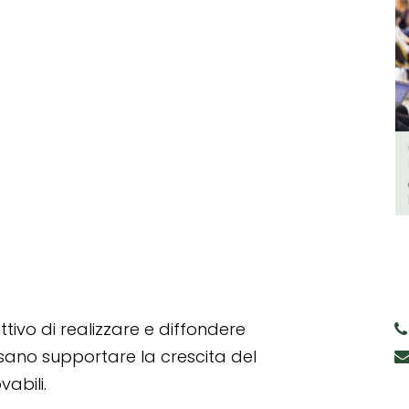
tivo di realizzare e diffondere
ssano supportare la crescita del
abili.