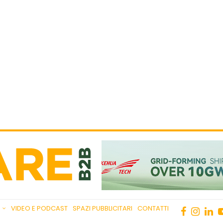
VIDEO E PODCAST
SPAZI PUBBLICITARI
CONTATTI