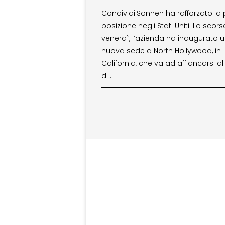
Condividi:Sonnen ha rafforzato la 
posizione negli Stati Uniti. Lo scors
venerdì, l’azienda ha inaugurato 
nuova sede a North Hollywood, in
California, che va ad affiancarsi a
di …