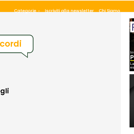
Categorie
Iscriviti alla newsletter
Chi Siamo
cordi
gli
ù