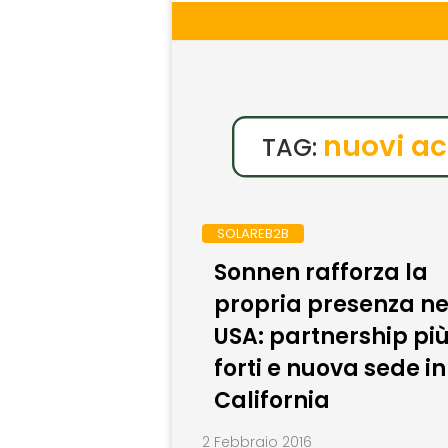
nuovi ac
TAG:
SOLAREB2B
Sonnen rafforza la
propria presenza ne
USA: partnership pi
forti e nuova sede in
California
2 Febbraio 2016