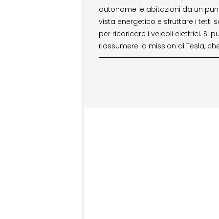
autonome le abitazioni da un pun
vista energetico e sfruttare i tetti s
per ricaricare i veicoli elettrici. Si 
riassumere la mission di Tesla, ch