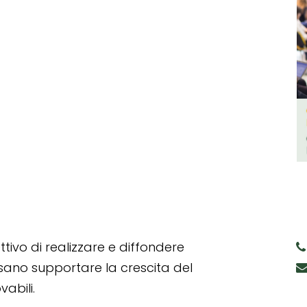
tivo di realizzare e diffondere
ssano supportare la crescita del
abili.