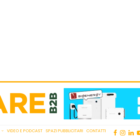
VIDEO E PODCAST
SPAZI PUBBLICITARI
CONTATTI