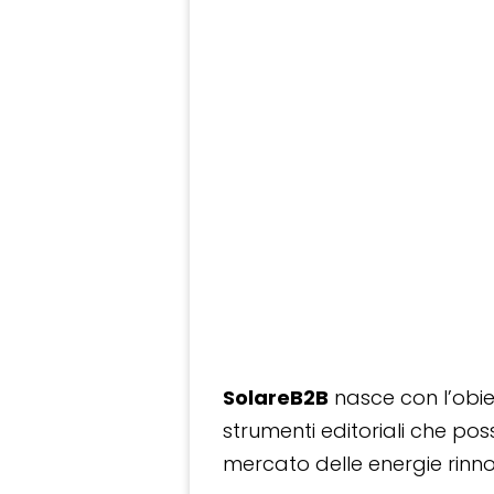
SolareB2B
nasce con l’obiet
strumenti editoriali che po
mercato delle energie rinnov