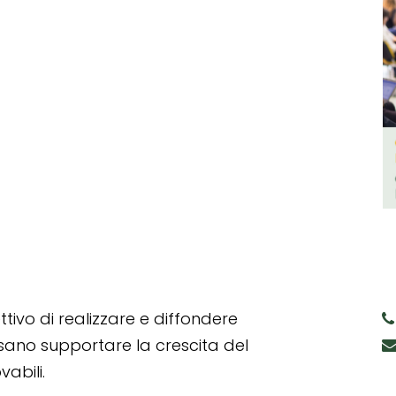
tivo di realizzare e diffondere
ssano supportare la crescita del
abili.