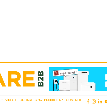
VIDEO E PODCAST
SPAZI PUBBLICITARI
CONTATTI