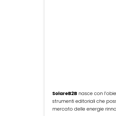
SolareB2B
nasce con l’obiet
strumenti editoriali che po
mercato delle energie rinnov