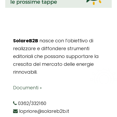
SolareB2B
nasce con l’obiettivo di
realizzare e diffondere strumenti
editoriali che possano supportare la
crescita del mercato delle energie
rinnovabili.
Documenti »
0362/332160
lopriore@solareb2b.it