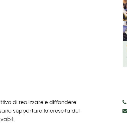
tivo di realizzare e diffondere
ssano supportare la crescita del
abili.