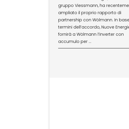
gruppo Viessmann, ha recenteme
ampliato il proprio rapporto di
partnership con Wölmann. In base
termini dell’accordo, Nuove Energi
fornirà a Wölmann l’inverter con
accumulo per …