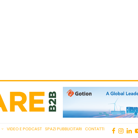
VIDEO E PODCAST
SPAZI PUBBLICITARI
CONTATTI