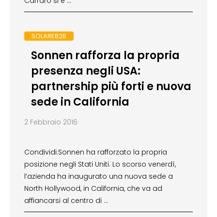
Carraro si è …
SOLAREB2B
Sonnen rafforza la propria
presenza negli USA:
partnership più forti e nuova
sede in California
2 Febbraio 2016
Condividi:Sonnen ha rafforzato la propria
posizione negli Stati Uniti. Lo scorso venerdì,
l’azienda ha inaugurato una nuova sede a
North Hollywood, in California, che va ad
affiancarsi al centro di …