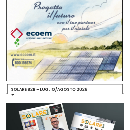
SOLARE B2B – LUGLIO/AGOSTO 2026