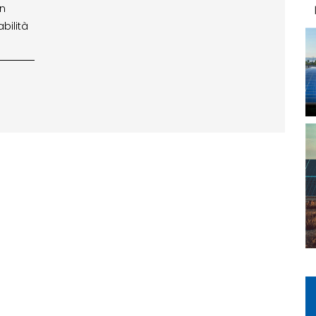
in
bilità