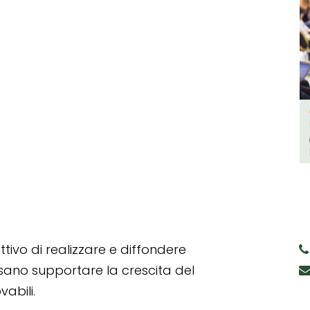
tivo di realizzare e diffondere
ssano supportare la crescita del
abili.