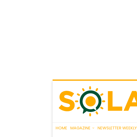
HOME
MAGAZINE
NEWSLETTER WEEKLY