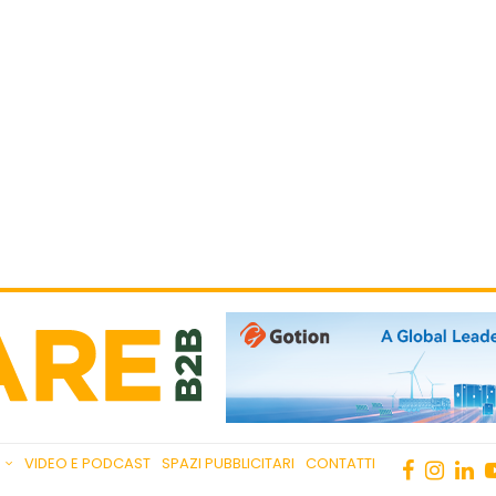
VIDEO E PODCAST
SPAZI PUBBLICITARI
CONTATTI