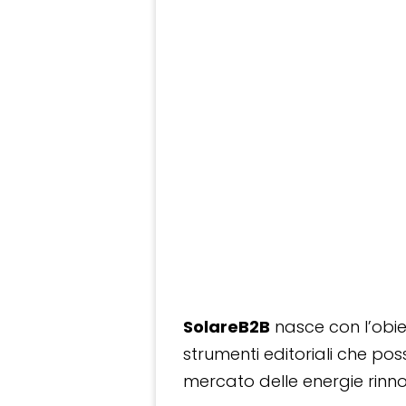
SolareB2B
nasce con l’obiet
strumenti editoriali che po
mercato delle energie rinnov