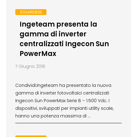
SOLAREB2B
Ingeteam presenta la
gamma di inverter
centralizzati Ingecon Sun
PowerMax
7 Giugno 2016
Condividi:Ingeteam ha presentato la nuova
gamma di inverter fotovoltaici centralizzati
Ingecon Sun PowerMax Serie B – 1.500 Vdc. I
dispositivi, sviluppati per impianti utility scale,
hanno una potenza massima di …