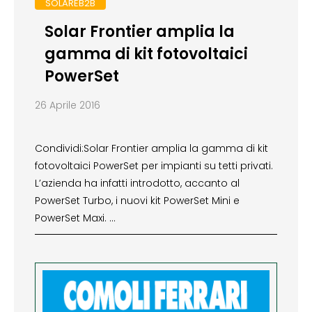
SOLAREB2B
Solar Frontier amplia la
gamma di kit fotovoltaici
PowerSet
26 Aprile 2016
Condividi:Solar Frontier amplia la gamma di kit
fotovoltaici PowerSet per impianti su tetti privati.
L’azienda ha infatti introdotto, accanto al
PowerSet Turbo, i nuovi kit PowerSet Mini e
PowerSet Maxi. …