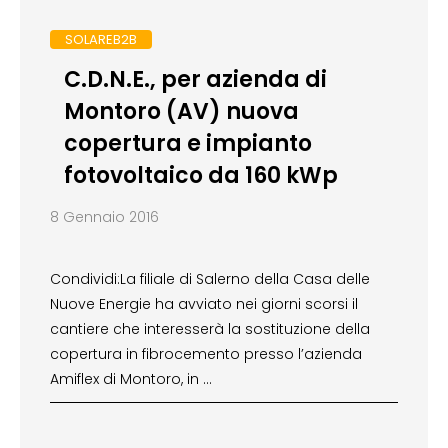
SOLAREB2B
C.D.N.E., per azienda di
Montoro (AV) nuova
copertura e impianto
fotovoltaico da 160 kWp
8 Gennaio 2016
Condividi:La filiale di Salerno della Casa delle
Nuove Energie ha avviato nei giorni scorsi il
cantiere che interesserà la sostituzione della
copertura in fibrocemento presso l’azienda
Amiflex di Montoro, in …