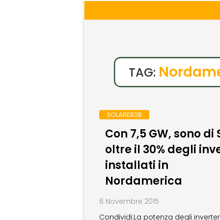
Nordame
TAG:
SOLAREB2B
Con 7,5 GW, sono di
oltre il 30% degli inv
installati in
Nordamerica
6 Novembre 2015
Condividi:La potenza degli inverter