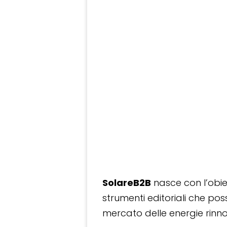
SolareB2B
nasce con l’obiet
strumenti editoriali che po
mercato delle energie rinnov