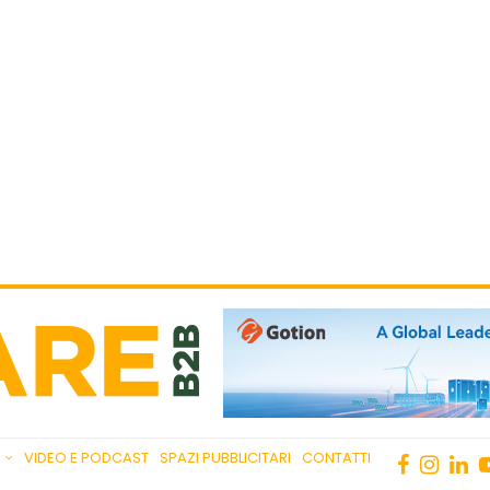
VIDEO E PODCAST
SPAZI PUBBLICITARI
CONTATTI