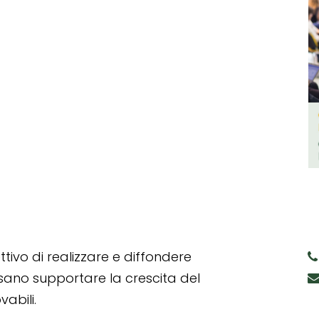
tivo di realizzare e diffondere
ssano supportare la crescita del
abili.