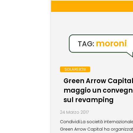
moroni
TAG:
SOLAREB2B
Green Arrow Capital: 
maggio un convegn
sul revamping
24 Marzo 2017
Condividi:La società internazional
Green Arrow Capital ha organizza