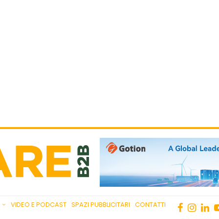
VIDEO E PODCAST
SPAZI PUBBLICITARI
CONTATTI