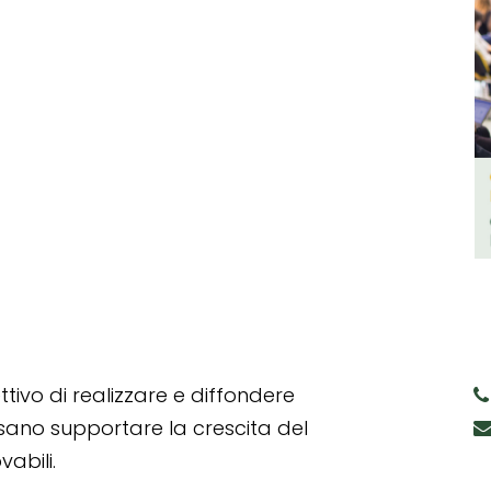
tivo di realizzare e diffondere
ssano supportare la crescita del
abili.