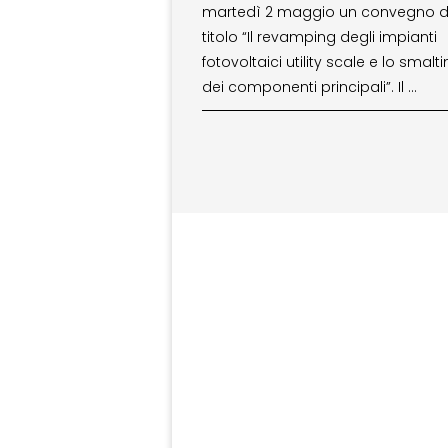
martedì 2 maggio un convegno d
titolo “Il revamping degli impianti
fotovoltaici utility scale e lo smal
dei componenti principali”. Il …