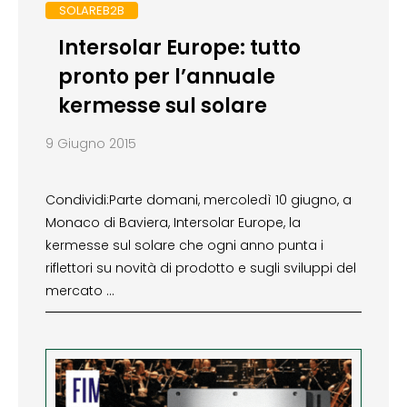
SOLAREB2B
Intersolar Europe: tutto
pronto per l’annuale
kermesse sul solare
9 Giugno 2015
Condividi:Parte domani, mercoledì 10 giugno, a
Monaco di Baviera, Intersolar Europe, la
kermesse sul solare che ogni anno punta i
riflettori su novità di prodotto e sugli sviluppi del
mercato …