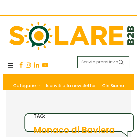
Categorie
Iscriviti alla newsletter
Chi Siamo
TAG:
Monaco di Baviera