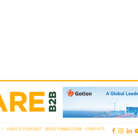
VIDEO E PODCAST
SPAZI PUBBLICITARI
CONTATTI