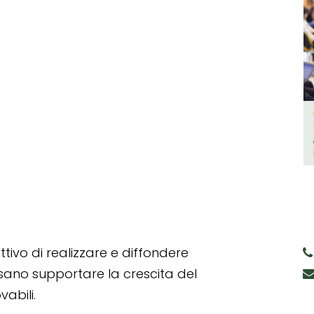
tivo di realizzare e diffondere
ssano supportare la crescita del
abili.