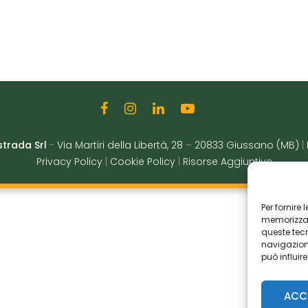
strada Srl
-
Via Martiri della Libertà, 28
–
20833 Giussano (MB)
|
Privacy Policy
|
Cookie Policy
|
Risorse Aggiuntive
Per fornire
memorizzare
queste tec
navigazione
può influir
ACC