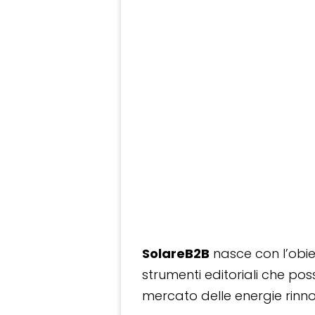
SolareB2B
nasce con l’obiet
strumenti editoriali che po
mercato delle energie rinnov