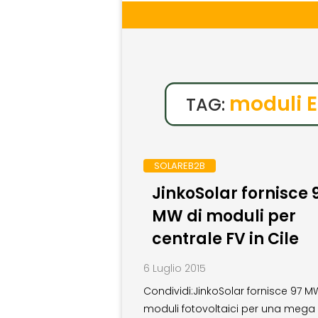
moduli E
TAG:
SOLAREB2B
JinkoSolar fornisce 
MW di moduli per
centrale FV in Cile
6 Luglio 2015
Condividi:JinkoSolar fornisce 97 M
moduli fotovoltaici per una mega