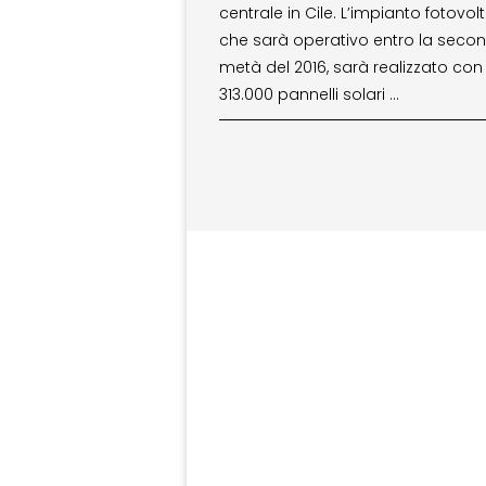
centrale in Cile. L’impianto fotovolt
che sarà operativo entro la seco
metà del 2016, sarà realizzato con
313.000 pannelli solari …