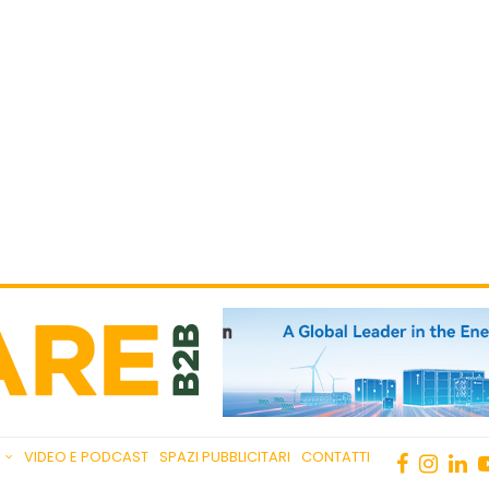
VIDEO E PODCAST
SPAZI PUBBLICITARI
CONTATTI