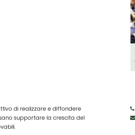
tivo di realizzare e diffondere
ssano supportare la crescita del
abili.