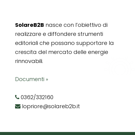
SolareB2B
nasce con l’obiettivo di
realizzare e diffondere strumenti
editoriali che possano supportare la
crescita del mercato delle energie
rinnovabili.
Documenti »
0362/332160
lopriore@solareb2b.it