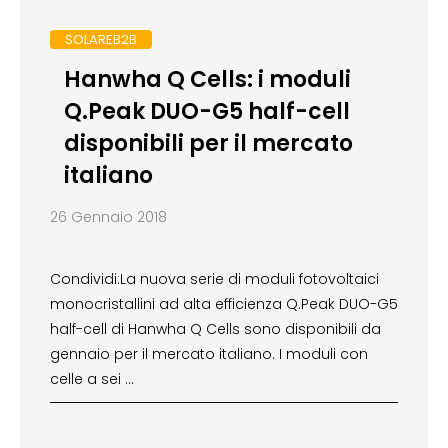
SOLAREB2B
Hanwha Q Cells: i moduli
Q.Peak DUO-G5 half-cell
disponibili per il mercato
italiano
26 Gennaio 2018
Condividi:La nuova serie di moduli fotovoltaici
monocristallini ad alta efficienza Q.Peak DUO-G5
half-cell di Hanwha Q Cells sono disponibili da
gennaio per il mercato italiano. I moduli con
celle a sei …