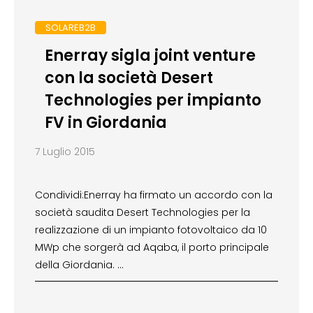
SOLAREB2B
Enerray sigla joint venture
con la società Desert
Technologies per impianto
FV in Giordania
7 Luglio 2015
Condividi:Enerray ha firmato un accordo con la
società saudita Desert Technologies per la
realizzazione di un impianto fotovoltaico da 10
MWp che sorgerà ad Aqaba, il porto principale
della Giordania. …