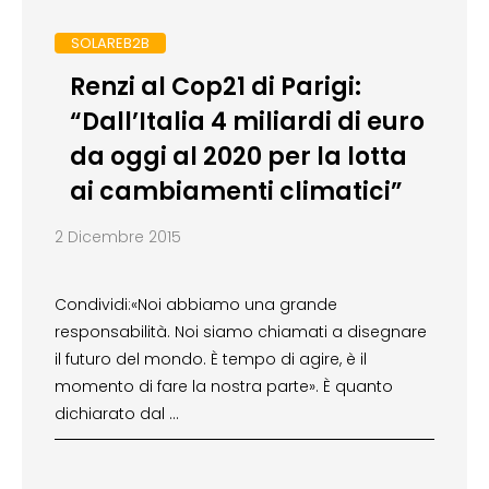
SOLAREB2B
Renzi al Cop21 di Parigi:
“Dall’Italia 4 miliardi di euro
da oggi al 2020 per la lotta
ai cambiamenti climatici”
2 Dicembre 2015
Condividi:«Noi abbiamo una grande
responsabilità. Noi siamo chiamati a disegnare
il futuro del mondo. È tempo di agire, è il
momento di fare la nostra parte». È quanto
dichiarato dal …