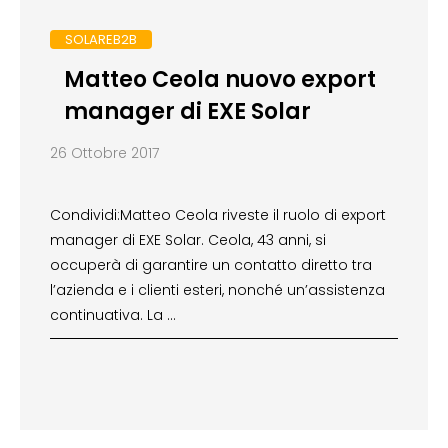
SOLAREB2B
Matteo Ceola nuovo export
manager di EXE Solar
26 Ottobre 2017
Condividi:Matteo Ceola riveste il ruolo di export
manager di EXE Solar. Ceola, 43 anni, si
occuperà di garantire un contatto diretto tra
l’azienda e i clienti esteri, nonché un’assistenza
continuativa. La …