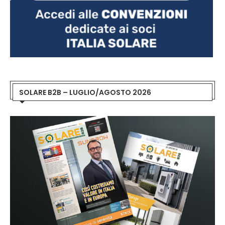
SOLARE B2B – LUGLIO/AGOSTO 2026