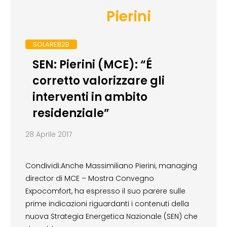
Pierini
SOLAREB2B
SEN: Pierini (MCE): “É
corretto valorizzare gli
interventi in ambito
residenziale”
28 Aprile 2017
Condividi:Anche Massimiliano Pierini, managing
director di MCE – Mostra Convegno
Expocomfort, ha espresso il suo parere sulle
prime indicazioni riguardanti i contenuti della
nuova Strategia Energetica Nazionale (SEN) che