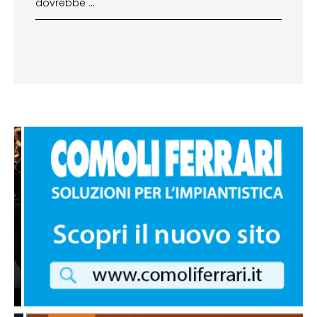
dovrebbe …