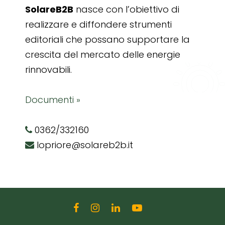
SolareB2B
nasce con l’obiettivo di
realizzare e diffondere strumenti
editoriali che possano supportare la
crescita del mercato delle energie
rinnovabili.
Documenti »
0362/332160
lopriore@solareb2b.it