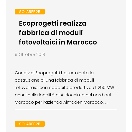
SOLAREB2B
Ecoprogetti realizza
fabbrica di moduli
fotovoltaici in Marocco
9 Ottobre 2018
Condividi:Ecoprogetti ha terminato la
costruzione di una fabbrica di moduli
fotovoltaici con capacità produttiva di 250 MW
annui nella località di Al Hoceima nel nord del
Marocco per l’azienda Almaden Morocco. …
SOLAREB2B