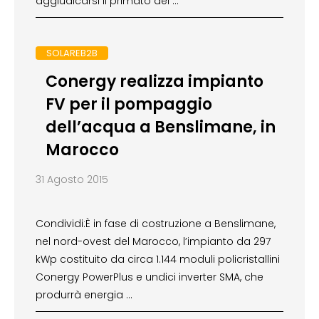
aggiudicarsi il primato del …
SOLAREB2B
Conergy realizza impianto
FV per il pompaggio
dell’acqua a Benslimane, in
Marocco
31 Agosto 2015
Condividi:È in fase di costruzione a Benslimane,
nel nord-ovest del Marocco, l’impianto da 297
kWp costituito da circa 1.144 moduli policristallini
Conergy PowerPlus e undici inverter SMA, che
produrrà energia …