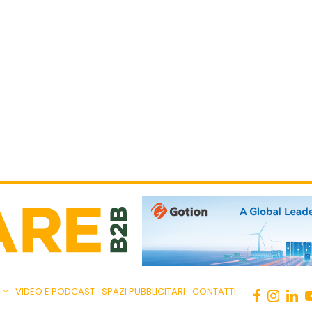
VIDEO E PODCAST
SPAZI PUBBLICITARI
CONTATTI