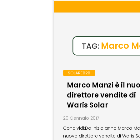
Marco M
TAG:
SOLAREB2B
Marco Manzi è il nu
direttore vendite di
Waris Solar
20 Gennaio 2017
Condividi:Da inizio anno Marco Man
nuovo direttore vendite di Waris So