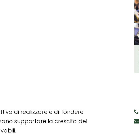
tivo di realizzare e diffondere
ssano supportare la crescita del
abili.