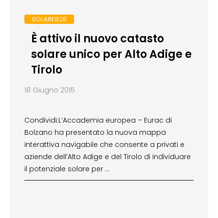
SOLAREB2B
È attivo il nuovo catasto
solare unico per Alto Adige e
Tirolo
18 Giugno 2015
Condividi:L’Accademia europea – Eurac di
Bolzano ha presentato la nuova mappa
interattiva navigabile che consente a privati e
aziende dell’Alto Adige e del Tirolo di individuare
il potenziale solare per …