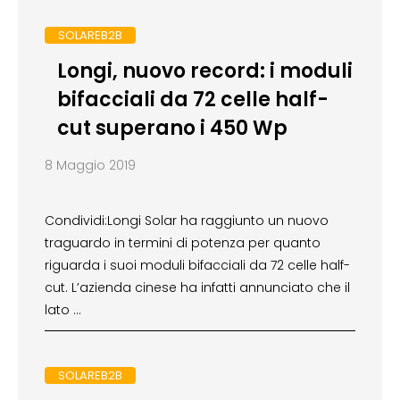
SOLAREB2B
Longi, nuovo record: i moduli
bifacciali da 72 celle half-
cut superano i 450 Wp
8 Maggio 2019
Condividi:Longi Solar ha raggiunto un nuovo
traguardo in termini di potenza per quanto
riguarda i suoi moduli bifacciali da 72 celle half-
cut. L’azienda cinese ha infatti annunciato che il
lato …
SOLAREB2B