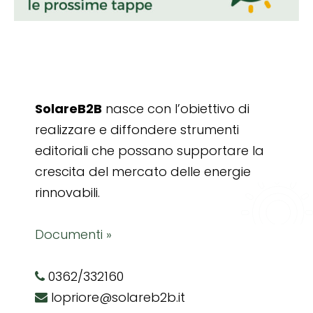
SolareB2B
nasce con l’obiettivo di
realizzare e diffondere strumenti
editoriali che possano supportare la
crescita del mercato delle energie
rinnovabili.
Documenti »
0362/332160
lopriore@solareb2b.it