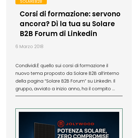
SOLAREB2B
Corsi di formazione: servono
ancora? Dì la tua su Solare
B2B Forum di Linkedin
6 Marzo 2018
Condividi:È quello sui corsi di formazione il
nuovo tema proposto da Solare B2B all’interno
della pagina “Solare B2B Forum” su Linkedin. Il
gruppo, avviato a inizio anno, ha il compito …