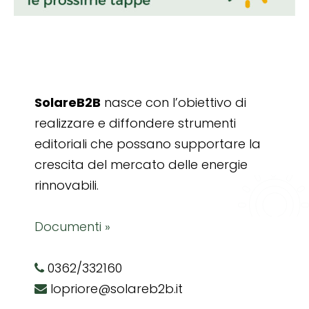
SolareB2B
nasce con l’obiettivo di
realizzare e diffondere strumenti
editoriali che possano supportare la
crescita del mercato delle energie
rinnovabili.
Documenti »
0362/332160
lopriore@solareb2b.it